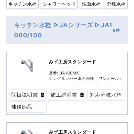
キッチン水栓
シャワーヘッド
洗面水栓
分岐水栓
キッチン水栓 ᐅ JAシリーズ ᐅ JA1
8件
000/100
みず工房スタンダード
品番: JA100MK
シングルレバー混合水栓（ワンホール）
取扱説明書
施工説明書
対応分岐水栓
補修部品
みず工房スタンダード