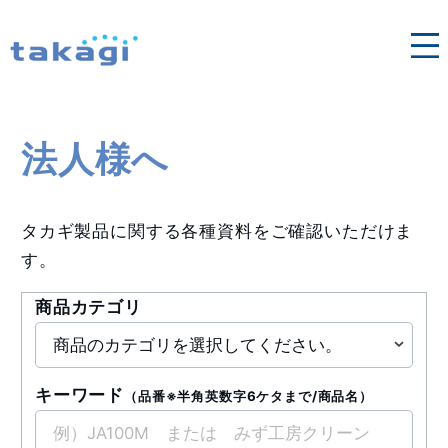
各地域の営業窓口はこちら
法人向け修理依頼
タカギ浄水器
法人様へ
法人様へ
タカギ製品に関する各種資料をご確認いただけま
す。
商品カテゴリ
キーワード
（品番※半角英数字6ケタまで/商品名）