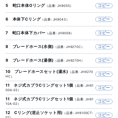
5 蛇口本体Oリング
コピー
（品番: JH9055）
6 本体下Cリング
コピー
（品番: JH9043）
7 蛇口本体下カバー
コピー
（品番: JH9056）
8 ブレードホース(水側)
コピー
（品番: JH9270C）
9 ブレードホース(湯側)
コピー
（品番: JH9270H）
10 ブレードホースセット(湯水)
（品番: JH9270
コピー
HC）
11 ネジ式カプラCリングセット1個
（品番: JH91
コピー
00A-02）
11 ネジ式カプラCリングセット1個
（品番: JH91
コピー
10A-02）
12 Cリング(逆止ソケット用)
（品番: JH9100CT-
コピー
02）