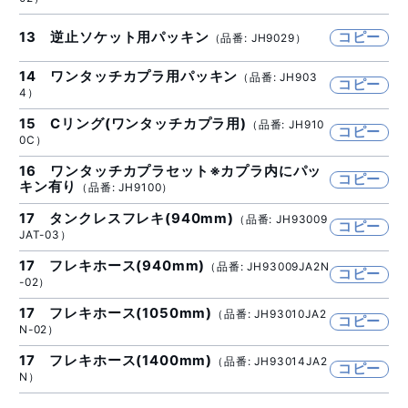
13 逆止ソケット用パッキン
コピー
（品番: JH9029）
14 ワンタッチカプラ用パッキン
（品番: JH903
コピー
4）
15 Cリング(ワンタッチカプラ用)
（品番: JH910
コピー
0C）
16 ワンタッチカプラセット※カプラ内にパッ
コピー
キン有り
（品番: JH9100）
17 タンクレスフレキ(940mm)
（品番: JH93009
コピー
JAT-03）
17 フレキホース(940mm)
（品番: JH93009JA2N
コピー
-02）
17 フレキホース(1050mm)
（品番: JH93010JA2
コピー
N-02）
17 フレキホース(1400mm)
（品番: JH93014JA2
コピー
N）