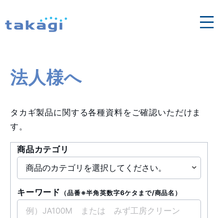
各地域の営業窓口はこちら
法人向け修理依頼
タカギ浄水器
法人様へ
法人様へ
タカギ製品に関する各種資料をご確認いただけま
す。
商品カテゴリ
キーワード
（品番※半角英数字6ケタまで/商品名）