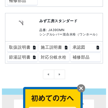
補修部品
みず工房スタンダード
品番: JA390MN
シングルレバー混合水栓（ワンホール）
取扱説明書
施工説明書
承認図
節湯証明書
対応分岐水栓
補修部品
«
»