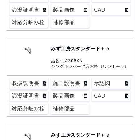
節湯証明書
製品画像
CAD
対応分岐水栓
補修部品
みず工房スタンダード＋ｅ
品番: JA306XN
シングルレバー混合水栓（ワンホール）
取扱説明書
施工説明書
承認図
節湯証明書
製品画像
CAD
対応分岐水栓
補修部品
みず工房スタンダード＋ｅ