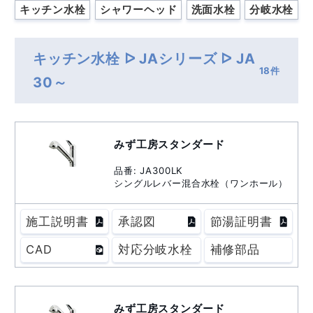
キッチン水栓
シャワーヘッド
洗面水栓
分岐水栓
キッチン水栓 ᐅ JAシリーズ ᐅ JA
18件
30～
みず工房スタンダード
品番: JA300LK
シングルレバー混合水栓（ワンホール）
施工説明書
承認図
節湯証明書
CAD
対応分岐水栓
補修部品
みず工房スタンダード