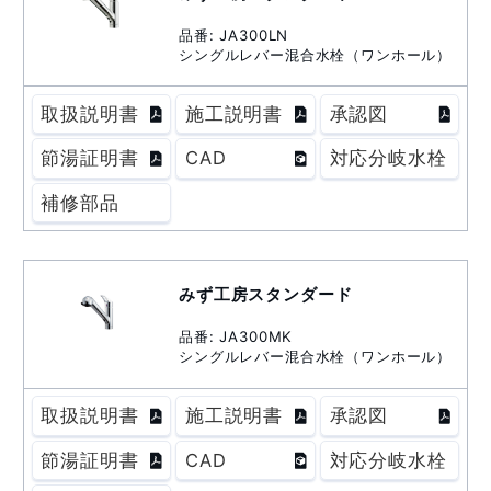
品番: JA300LN
シングルレバー混合水栓（ワンホール）
取扱説明書
施工説明書
承認図
節湯証明書
CAD
対応分岐水栓
補修部品
みず工房スタンダード
品番: JA300MK
シングルレバー混合水栓（ワンホール）
取扱説明書
施工説明書
承認図
節湯証明書
CAD
対応分岐水栓