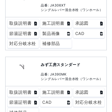
品番: JA306XT
シングルレバー混合水栓（ワンホール）
取扱説明書
施工説明書
承認図
節湯証明書
製品画像
CAD
対応分岐水栓
補修部品
みず工房スタンダード
品番: JA390MK
シングルレバー混合水栓（ワンホール）
取扱説明書
施工説明書
承認図
節湯証明書
CAD
対応分岐水栓