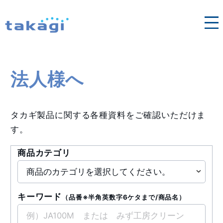
各地域の営業窓口はこちら
法人向け修理依頼
タカギ浄水器
法人様へ
法人様へ
タカギ製品に関する各種資料をご確認いただけま
す。
商品カテゴリ
キーワード
（品番※半角英数字6ケタまで/商品名）