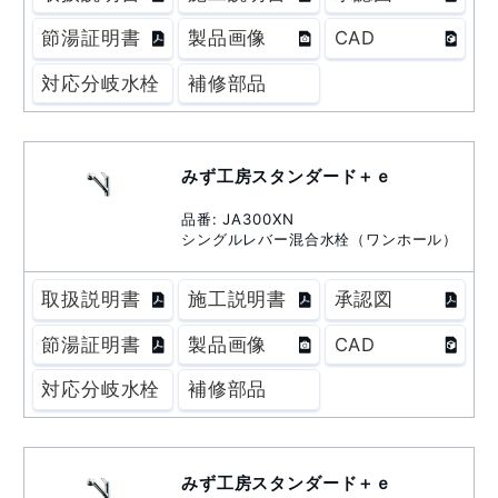
節湯証明書
製品画像
CAD
対応分岐水栓
補修部品
みず工房スタンダード＋ｅ
品番: JA300XN
シングルレバー混合水栓（ワンホール）
取扱説明書
施工説明書
承認図
節湯証明書
製品画像
CAD
対応分岐水栓
補修部品
みず工房スタンダード＋ｅ