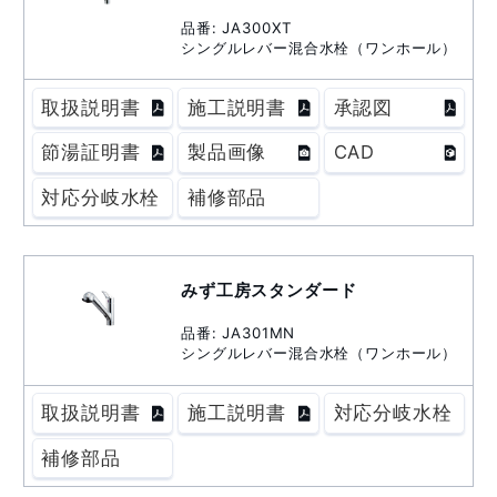
品番: JA300XT
シングルレバー混合水栓（ワンホール）
取扱説明書
施工説明書
承認図
節湯証明書
製品画像
CAD
対応分岐水栓
補修部品
みず工房スタンダード
品番: JA301MN
シングルレバー混合水栓（ワンホール）
取扱説明書
施工説明書
対応分岐水栓
補修部品