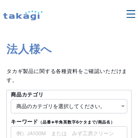
各地域の営業窓口はこちら
法人向け修理依頼
タカギ浄水器
法人様へ
法人様へ
タカギ製品に関する各種資料をご確認いただけま
す。
商品カテゴリ
キーワード
（品番※半角英数字6ケタまで/商品名）