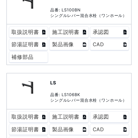
品番: LS100BN
シングルレバー混合水栓（ワンホール）
取扱説明書
施工説明書
承認図
節湯証明書
製品画像
CAD
補修部品
LS
品番: LS106BK
シングルレバー混合水栓（ワンホール）
取扱説明書
施工説明書
承認図
節湯証明書
製品画像
CAD