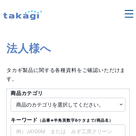
各地域の営業窓口はこちら
法人向け修理依頼
タカギ浄水器
法人様へ
法人様へ
タカギ製品に関する各種資料をご確認いただけま
す。
商品カテゴリ
キーワード
（品番※半角英数字6ケタまで/商品名）