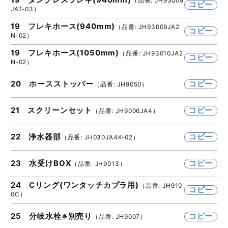
19 タンクレスフレキ(940mm)
（品番: JH93009
コピー
JAT-03）
19 フレキホース(940mm)
（品番: JH93009JA2
コピー
N-02）
19 フレキホース(1050mm)
（品番: JH93010JA2
コピー
N-02）
20 ホースストッパー
コピー
（品番: JH9050）
21 スクリーンセット
コピー
（品番: JH9006JA4）
22 浄水器部
コピー
（品番: JH030JA4K-02）
23 水受けBOX
コピー
（品番: JH9013）
24 Cリング(ワンタッチカプラ用)
（品番: JH910
コピー
0C）
25 分岐水栓※別売り
コピー
（品番: JH9007）