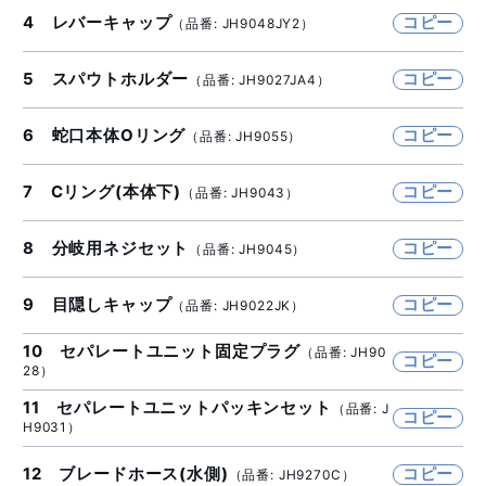
4 レバーキャップ
コピー
（品番: JH9048JY2）
5 スパウトホルダー
コピー
（品番: JH9027JA4）
6 蛇口本体Oリング
コピー
（品番: JH9055）
7 Cリング(本体下)
コピー
（品番: JH9043）
8 分岐用ネジセット
コピー
（品番: JH9045）
9 目隠しキャップ
コピー
（品番: JH9022JK）
10 セパレートユニット固定プラグ
（品番: JH90
コピー
28）
11 セパレートユニットパッキンセット
（品番: J
コピー
H9031）
12 ブレードホース(水側)
コピー
（品番: JH9270C）