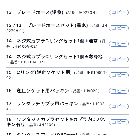
13 ブレードホース(湯側)
コピー
（品番: JH9270H）
12／13 ブレードホースセット(湯水)
（品番: JH
コピー
9270HＣ）
14 ネジ式カプラCリングセット1個※通常
（品
コピー
番: JH9100A-02）
14 ネジ式カプラCリングセット1個※寒冷地
コピー
（品番: JH9110A-02）
15 Cリング(逆止ソケット用)
（品番: JH9100CT-
コピー
02）
16 逆止ソケット用パッキン
コピー
（品番: JH9029）
17 ワンタッチカプラ用パッキン
（品番: JH903
コピー
4）
18 ワンタッチカプラセット※カプラ内にパッ
コピー
キン有り
（品番: JH9100）