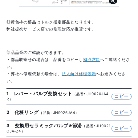
◎黄色枠の部品はトルク指定部品となります。
弊社提携サービス店での修理対応が推奨です。
部品品番のご確認ができます。
・部品取寄せの場合は、品番をコピーし
拠点窓口
へご連絡くださ
い。
・弊社へ修理依頼の場合は、
法人向け修理依頼
へお進みくださ
い。
1 レバー・バルブ交換セット
（品番: JH9020JA4
コピー
R）
2 化粧リング
コピー
（品番: JH9026JA4）
3 交換用セラミックバルブ※節湯
（品番: JH9021
コピー
CJA-Z4）