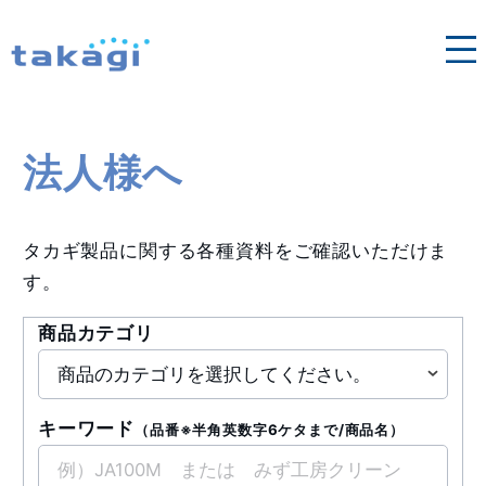
各地域の営業窓口はこちら
法人向け修理依頼
タカギ浄水器
法人様へ
法人様へ
タカギ製品に関する各種資料をご確認いただけま
す。
商品カテゴリ
キーワード
（品番※半角英数字6ケタまで/商品名）