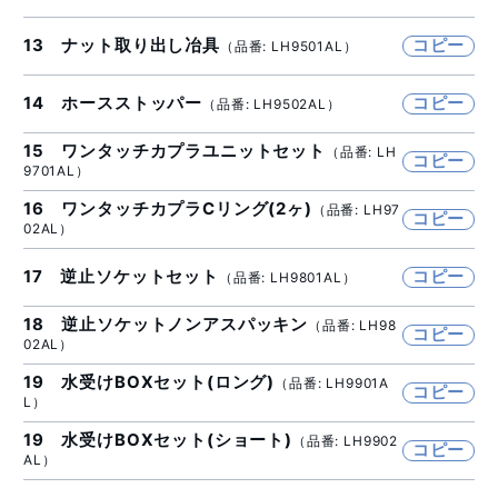
13 ナット取り出し冶具
コピー
（品番: LH9501AL）
14 ホースストッパー
コピー
（品番: LH9502AL）
15 ワンタッチカプラユニットセット
（品番: LH
コピー
9701AL）
16 ワンタッチカプラCリング(2ヶ)
（品番: LH97
コピー
02AL）
17 逆止ソケットセット
コピー
（品番: LH9801AL）
18 逆止ソケットノンアスパッキン
（品番: LH98
コピー
02AL）
19 水受けBOXセット(ロング)
（品番: LH9901A
コピー
L）
19 水受けBOXセット(ショート)
（品番: LH9902
コピー
AL）