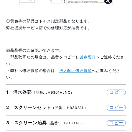
◎黄色枠の部品はトルク指定部品となります。
弊社提携サービス店での修理対応が推奨です。
部品品番のご確認ができます。
・部品取寄せの場合は、品番をコピーし
拠点窓口
へご連絡くださ
い。
・弊社へ修理依頼の場合は、
法人向け修理依頼
へお進みくださ
い。
1 浄水器部
コピー
（品番: LH9301ALNC）
2 スクリーンセット
コピー
（品番: LH9302AL）
3 スクリーン冶具
コピー
（品番: LH9303AL）