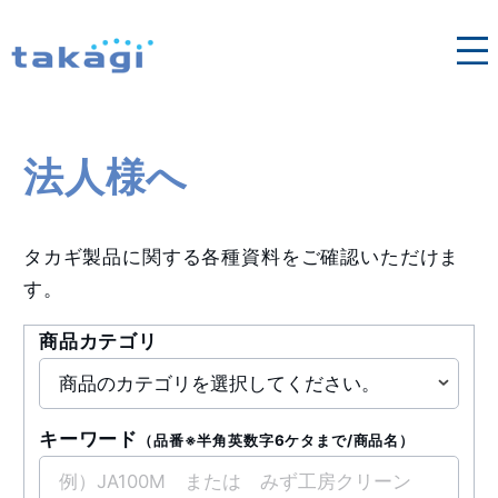
各地域の営業窓口はこちら
法人向け修理依頼
タカギ浄水器
法人様へ
法人様へ
タカギ製品に関する各種資料をご確認いただけま
す。
商品カテゴリ
キーワード
（品番※半角英数字6ケタまで/商品名）