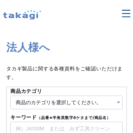
各地域の営業窓口はこちら
法人向け修理依頼
タカギ浄水器
法人様へ
法人様へ
タカギ製品に関する各種資料をご確認いただけま
す。
商品カテゴリ
キーワード
（品番※半角英数字6ケタまで/商品名）