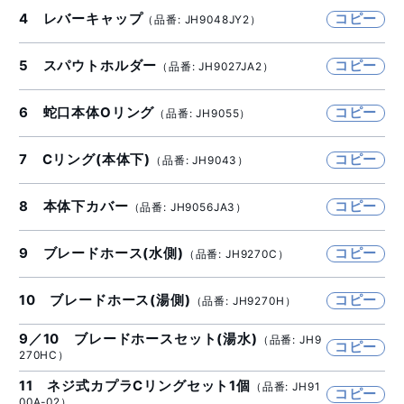
4 レバーキャップ
コピー
（品番: JH9048JY2）
5 スパウトホルダー
コピー
（品番: JH9027JA2）
6 蛇口本体Oリング
コピー
（品番: JH9055）
7 Cリング(本体下)
コピー
（品番: JH9043）
8 本体下カバー
コピー
（品番: JH9056JA3）
9 ブレードホース(水側)
コピー
（品番: JH9270C）
10 ブレードホース(湯側)
コピー
（品番: JH9270H）
9／10 ブレードホースセット(湯水)
（品番: JH9
コピー
270HC）
11 ネジ式カプラCリングセット1個
（品番: JH91
コピー
00A-02）