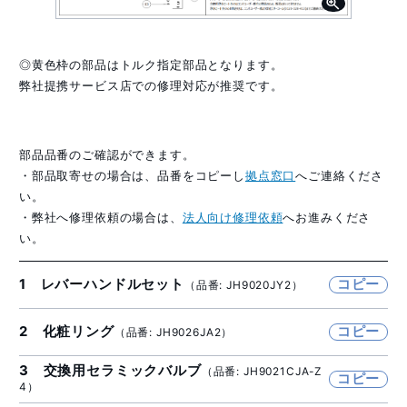
◎黄色枠の部品はトルク指定部品となります。
弊社提携サービス店での修理対応が推奨です。
部品品番のご確認ができます。
・部品取寄せの場合は、品番をコピーし
拠点窓口
へご連絡くださ
い。
・弊社へ修理依頼の場合は、
法人向け修理依頼
へお進みくださ
い。
1 レバーハンドルセット
コピー
（品番: JH9020JY2）
2 化粧リング
コピー
（品番: JH9026JA2）
3 交換用セラミックバルブ
（品番: JH9021CJA-Z
コピー
4）