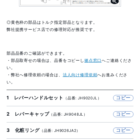
◎黄色枠の部品はトルク指定部品となります。
弊社提携サービス店での修理対応が推奨です。
部品品番のご確認ができます。
・部品取寄せの場合は、品番をコピーし
拠点窓口
へご連絡くださ
い。
・弊社へ修理依頼の場合は、
法人向け修理依頼
へお進みくださ
い。
1 レバーハンドルセット
コピー
（品番: JH9020JL）
2 レバーキャップ
コピー
（品番: JH9048JL）
3 化粧リング
コピー
（品番: JH9026JA2）