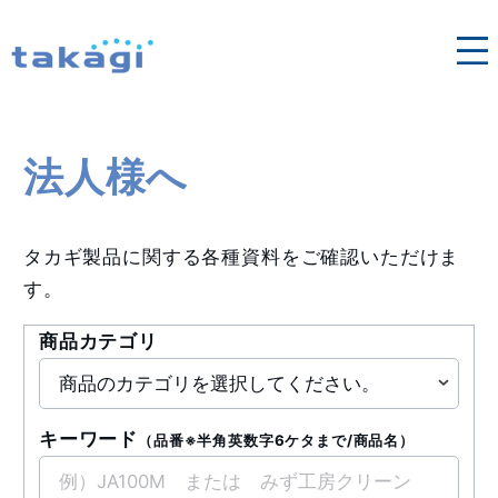
各地域の営業窓口はこちら
法人向け修理依頼
タカギ浄水器
法人様へ
法人様へ
タカギ製品に関する各種資料をご確認いただけま
す。
商品カテゴリ
キーワード
（品番※半角英数字6ケタまで/商品名）