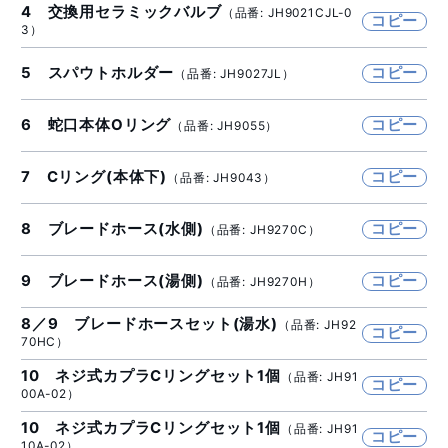
4 交換用セラミックバルブ
（品番: JH9021CJL-0
コピー
3）
5 スパウトホルダー
コピー
（品番: JH9027JL）
6 蛇口本体Oリング
コピー
（品番: JH9055）
7 Cリング(本体下)
コピー
（品番: JH9043）
8 ブレードホース(水側)
コピー
（品番: JH9270C）
9 ブレードホース(湯側)
コピー
（品番: JH9270H）
8／9 ブレードホースセット(湯水)
（品番: JH92
コピー
70HC）
10 ネジ式カプラCリングセット1個
（品番: JH91
コピー
00A-02）
10 ネジ式カプラCリングセット1個
（品番: JH91
コピー
10A-02）