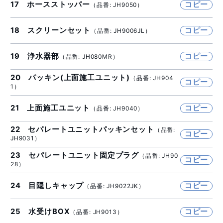
17 ホースストッパー
コピー
（品番: JH9050）
18 スクリーンセット
コピー
（品番: JH9006JL）
19 浄水器部
コピー
（品番: JH080MR）
20 パッキン(上面施工ユニット)
（品番: JH904
コピー
1）
21 上面施工ユニット
コピー
（品番: JH9040）
22 セパレートユニットパッキンセット
（品番:
コピー
JH9031）
23 セパレートユニット固定プラグ
（品番: JH90
コピー
28）
24 目隠しキャップ
コピー
（品番: JH9022JK）
25 水受けBOX
コピー
（品番: JH9013）