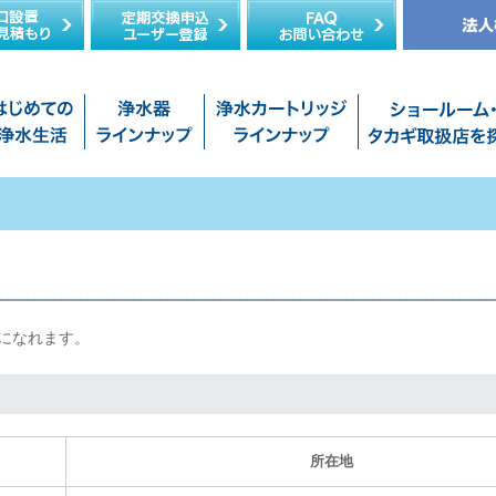
になれます。
所在地