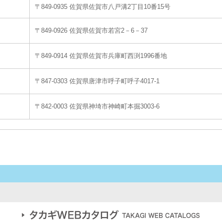
〒849-0935 佐賀県佐賀市八戸溝2丁目10番15号
〒849-0926 佐賀県佐賀市若宮2－6－37
〒849-0914 佐賀県佐賀市兵庫町西渕1996番地
〒847-0303 佐賀県唐津市呼子町呼子4017-1
〒842-0003 佐賀県神埼市神崎町本掘3003-6