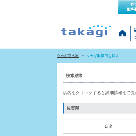
タカギ浄水器
タカギ取扱店を探す
検索結果
店名をクリックすると詳細情報をご覧
佐賀県
店名