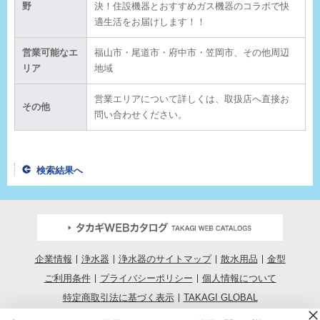
野
決！住設機器とおすすめガス機器のコラボで快
適生活をお届けします！！
営業可能なエ
福山市・尾道市・府中市・笠岡市、その他周辺
リア
地域
営業エリアについて詳しくは、取扱店へ直接お
その他
問い合わせください。
検索結果へ
企業情報
浄水器
浄水器のサイトマップ
散水用品
金型
ご利用条件
プライバシーポリシー
個人情報について
特定商取引法に基づく表示
TAKAGI GLOBAL
COPYRIGHT © TAKAGI CO.,LTD.