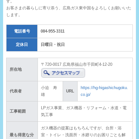
す。
お客さまの暮らしに寄り添う、広島ガス東中国をよろしくお願いいた
します。
電話番号
084-955-3311
定休日
日曜日・祝日
〒720-0017 広島県福山市千田町4-12-20
所在地
小迫 寿
https://hg-higashichugoku.
代表者
URL
雄
co.jp/
LPガス事業、ガス機器・リフォーム・水道・電
工事範囲
気工事
ガス機器の提案はもちろんですが、台所・浴
最も得意な分
室・トイレ・洗面所・水廻りのお困りごとも解