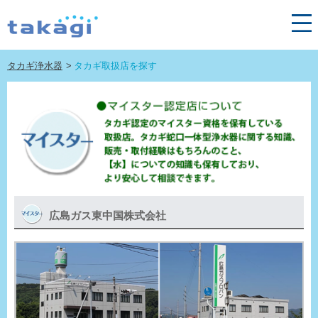
タカギ浄水器
タカギ取扱店を探す
広島ガス東中国株式会社