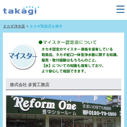
タカギ浄水器
タカギ取扱店を探す
株式会社 多賀工務店