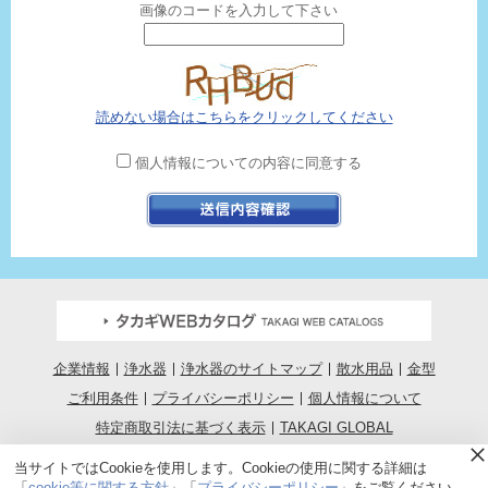
画像のコードを入力して下さい
読めない場合はこちらをクリックしてください
個人情報についての内容に同意する
企業情報
浄水器
浄水器のサイトマップ
散水用品
金型
ご利用条件
プライバシーポリシー
個人情報について
特定商取引法に基づく表示
TAKAGI GLOBAL
COPYRIGHT © TAKAGI CO.,LTD.
当サイトではCookieを使用します。Cookieの使用に関する詳細は
ALL RIGHTS RESERVED.
「
cookie等に関する方針
」「
プライバシーポリシー
」をご覧ください。