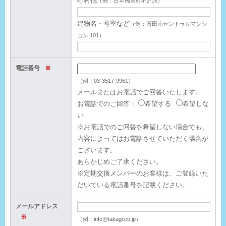
町村他
（例：日本橋室町4-2-16）
建物名・号室など
（例：石田南セントラルマンシ
ョン 101）
電話番号
※
（例：03-3517-9961）
メールまたはお電話でご回答いたします。
お電話でのご回答：
希望する
希望しな
い
※お電話でのご回答を希望しない場合でも、
内容によってはお電話させていただく場合が
ございます。
あらかじめご了承ください。
※定期交換メンバーのお客様は、ご登録いた
だいている電話番号を記載ください。
メールアドレス
※
（例：info@takagi.co.jp）