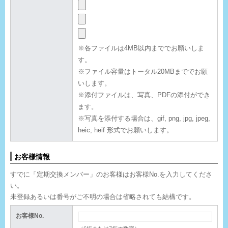
※各ファイルは4MB以内まででお願いしま
す。
※ファイル容量はトータル20MBまででお願
いします。
※添付ファイルは、写真、PDFの添付ができ
ます。
※写真を添付する場合は、gif, png, jpg, jpeg,
heic, heif 形式でお願いします。
お客様情報
すでに「定期交換メンバー」のお客様はお客様No.を入力してくださ
い。
未登録あるいは番号がご不明の場合は省略されても結構です。
お客様No.