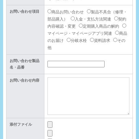
お問い合わせ項目
商品お問い合わせ
製品不具合（修理・
部品購入）
入金・支払方法関連
契約
内容確認・変更
定期購入商品の解約
マイページ・マイページアプリ関連
商品
のお届け
分岐水栓
資料請求
その
他
お問い合わせ製品
名・品番
お問い合わせ内容
添付ファイル