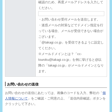
確認のため、再度メールアドレスを入力して
ください。
・お問い合わせ受付メールを送信します。
・迷惑メールの対策などでドメイン指定を行
っている場合、メールが受信できない場合が
ございます。
「@takagi.co.jp」を受信できるように設定し
てください。
※メールドメインとは？「cc-
touroku@takagi.co.jp」を例に挙げると@以
降の「takagi.co.jp」がメールドメインとなり
ます。
お問い合わせの送信
お問い合わせの送信にあたっては、画像のコードを入力、弊社の「
個
人情報について
」をご確認・ご同意の上、「送信内容確認」ボタンを
クリックして下さい。