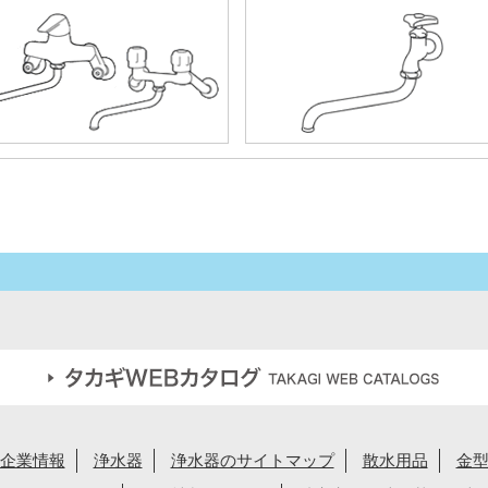
企業情報
浄水器
浄水器のサイトマップ
散水用品
金